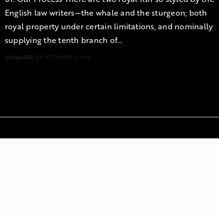
English law writers—the whale and the sturgeon; both
royal property under certain limitations, and nominally
supplying the tenth branch of…
ANJAALBER
ON SEPTEMBER 6, 2016