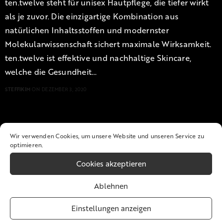
ten.twelve steht für unisex Hautpflege, die tiefer wirkt
als je zuvor. Die einzigartige Kombination aus
natürlichen Inhaltsstoffen und modernster
Molekularwissenschaft sichert maximale Wirksamkeit.
ten.twelve ist effektive und nachhaltige Skincare,
welche die Gesundheit…
STEFFIKIM
ON DEZEMBER 3, 2020
Wir verwenden Cookies, um unsere Website und unseren Service zu
optimieren.
Cookies akzeptieren
Ablehnen
Einstellungen anzeigen
Global PR